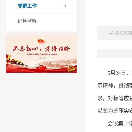
党群工作

纪检监察
嘉阳集团
5月24日，
示精神，贯彻
求，对标省应
以案为鉴压实
会议集中学习