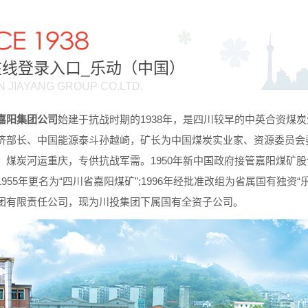
在线登录入口_乐动（中国）
N JIAYANG GROUP CO.LTD.
嘉阳集团公司
始建于抗战时期的1938年，是四川较早的中英合资煤
济部长、中国能源泰斗孙越崎，矿长为中国煤炭实业家、资源委员会
，煤炭河运重庆，专供抗战军需。1950年新中国政府接管嘉阳煤矿股份
955年更名为“四川省嘉阳煤矿”;1996年经批准改组为省属国有独资“
团有限责任公司，现为川投集团下属国有全资子公司。