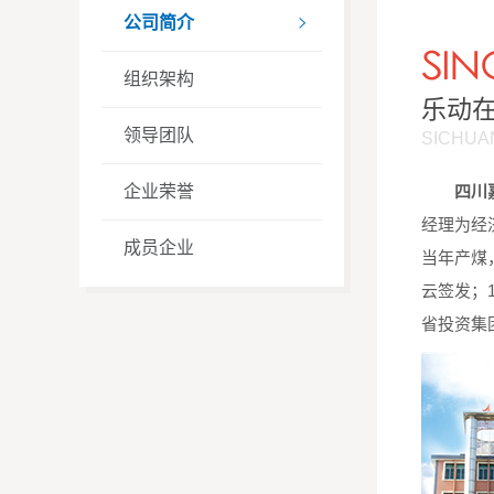
公司简介

组织架构
乐动
领导团队
SICHUA
企业荣誉
四川
经理为经
成员企业
当年产煤
云签发；1
省投资集