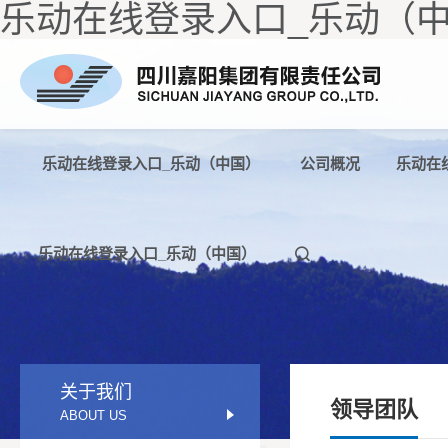
乐动在线登录入口_乐动（
公司简介
乐动在线登录入口_乐动（中国）
企业理念
党群工作
人才理念
组织架构
企业风采
纪检监察
人才招聘
领导团队
社会责任
公示公告
企业荣誉
领导关怀
成员企业
乐动在线登录入口_乐动（中国）
公司概况
乐动在
乐动在线登录入口_乐动（中国）

关于我们
领导团队
ABOUT US